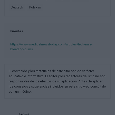
deutsch
polskim
Fuentes
https://www.medicalnewstoday.com/articles/leukemia-
bleeding-gums
El contenido y los materiales de este sitio son de carácter
educativo e informativo. El editor y los redactores del sitio no son
responsables de los efectos de su aplicación. Antes de aplicar
los consejos y sugerencias incluidos en este sitio web consúltalo
con un médico.
Publicidad: