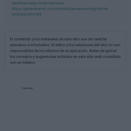
identified-early-onset-dementia
https://jamanetwork.com/journals/jamaneurology/article-
abstract/2813439
El contenido y los materiales de este sitio son de carácter
educativo e informativo. El editor y los redactores del sitio no son
responsables de los efectos de su aplicación. Antes de aplicar
los consejos y sugerencias incluidos en este sitio web consúltalo
con un médico.
Publicidad: