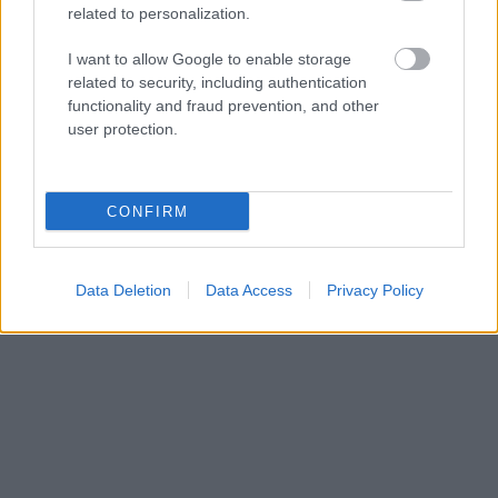
related to personalization.
I want to allow Google to enable storage
related to security, including authentication
Publicidad:
functionality and fraud prevention, and other
user protection.
CONFIRM
Data Deletion
Data Access
Privacy Policy