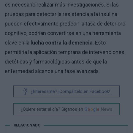
es necesario realizar más investigaciones. Si las
pruebas para detectar la resistencia a la insulina
pueden efectivamente predecir la tasa de deterioro
cognitivo, podrían convertirse en una herramienta
clave en la
lucha contra la demencia
. Esto
permitiría la aplicación temprana de intervenciones
dietéticas y farmacológicas antes de que la
enfermedad alcance una fase avanzada.
¿Interesante? ¡Compártelo en Facebook!
¿Quiere estar al día? Síganos en
G
o
o
g
l
e
News
RELACIONADO