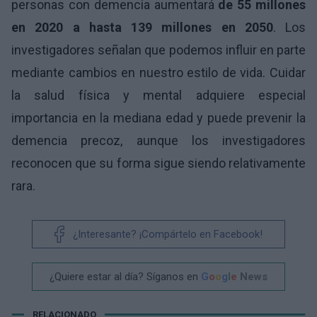
personas con demencia aumentará
de 55 millones
en 2020 a hasta 139 millones en 2050
. Los
investigadores señalan que podemos influir en parte
mediante cambios en nuestro estilo de vida. Cuidar
la salud física y mental adquiere especial
importancia en la mediana edad y puede prevenir la
demencia precoz, aunque los investigadores
reconocen que su forma sigue siendo relativamente
rara.
¿Interesante? ¡Compártelo en Facebook!
¿Quiere estar al día? Síganos en
G
o
o
g
l
e
News
RELACIONADO