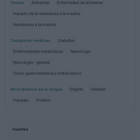
Temas
Alzheimer
Enfermedad de alzheimer
Impacto de la resistencia a la insulina
Resistencia a la insulina
Categorías médicas
Diabetes
Enfermedades metabólicas
Neurología
Neurología - general
Tracto gastrointestinal y metabolismo
Mira también en la lengua
english
deutsch
français
polskim
Fuentes