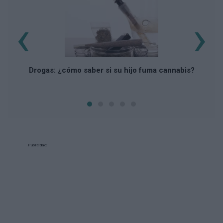
‹
›
Drogas: ¿cómo saber si su hijo fuma cannabis?
Publicidad: