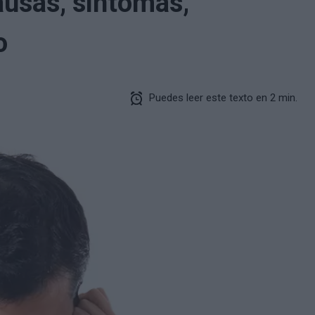
ausas, síntomas,
o
Puedes leer este texto en 2 min.