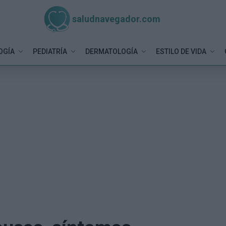
saludnavegador.com
OGÍA
PEDIATRÍA
DERMATOLOGÍA
ESTILO DE VIDA