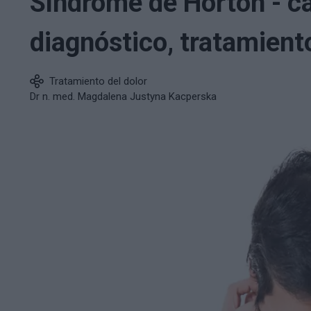
Síndrome de Horton - c
diagnóstico, tratamient
Tratamiento del dolor
Dr n. med. Magdalena Justyna Kacperska