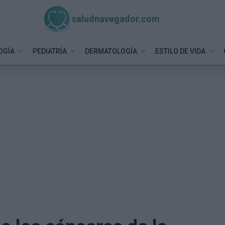
saludnavegador.com
OGÍA
PEDIATRÍA
DERMATOLOGÍA
ESTILO DE VIDA