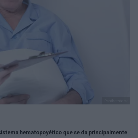
Pantherstock
sistema hematopoyético
que se da principalmente