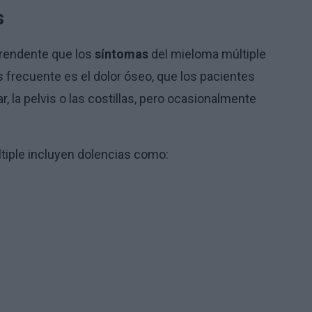
s
prendente que los
síntomas
del mieloma múltiple
frecuente es el dolor óseo, que los pacientes
 la pelvis o las costillas, pero ocasionalmente
tiple incluyen dolencias como: