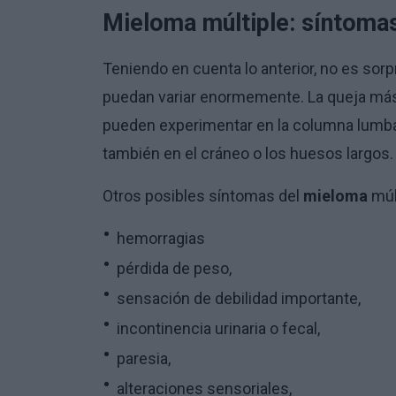
Mieloma múltiple: síntoma
Teniendo en cuenta lo anterior, no es sor
puedan variar enormemente. La queja más 
pueden experimentar en la columna lumbar,
también en el cráneo o los huesos largos.
Otros posibles síntomas del
mieloma
múl
hemorragias
pérdida de peso,
sensación de debilidad importante,
incontinencia urinaria o fecal,
paresia,
alteraciones sensoriales,