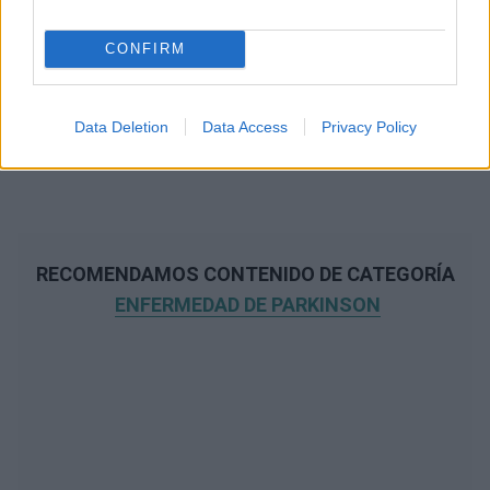
CONFIRM
Data Deletion
Data Access
Privacy Policy
RECOMENDAMOS CONTENIDO DE CATEGORÍA
ENFERMEDAD DE PARKINSON