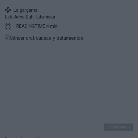
La garganta
Lek. Anna Buhl-Litwińska
_READINGTIME 4 min.
PantherMedia